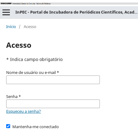
InPEC - Portal de Incubadora de Periódicos Científicos, Acadêmicos e Educacionais
Início
/
Acesso
Acesso
* Indica campo obrigatório
Nome de usuário ou e-mail
*
Senha
*
Esqueceu a senha?
Mantenha-me conectado