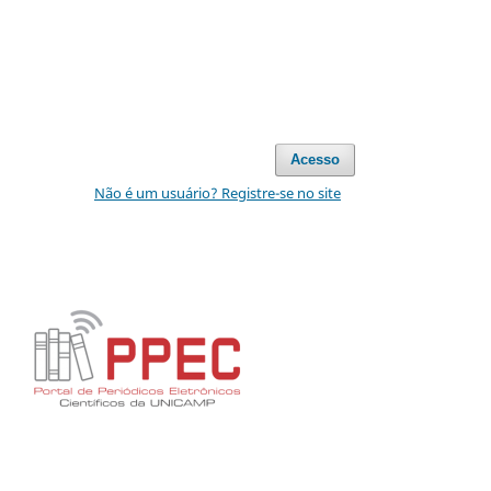
Acesso
Não é um usuário? Registre-se no site