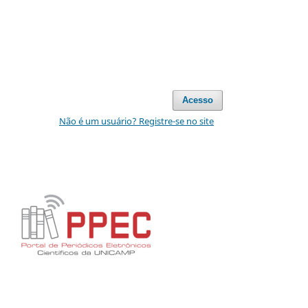
Acesso
Não é um usuário? Registre-se no site