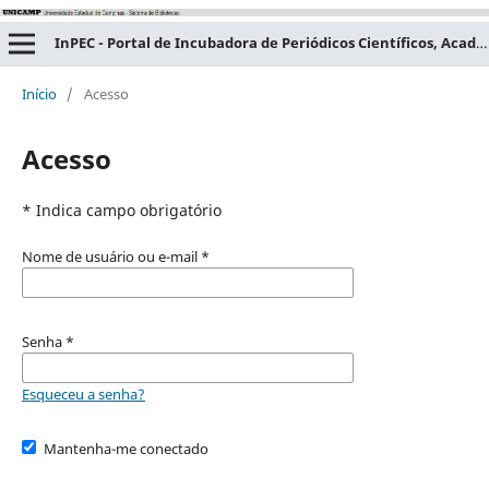
InPEC - Portal de Incubadora de Periódicos Científicos, Acadêmicos e Educacionais
Início
/
Acesso
Acesso
* Indica campo obrigatório
Nome de usuário ou e-mail
*
Senha
*
Esqueceu a senha?
Mantenha-me conectado