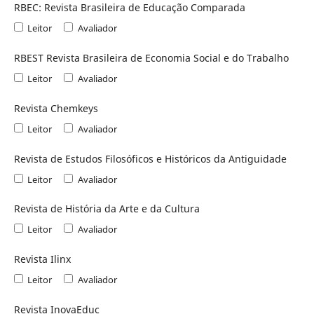
RBEC: Revista Brasileira de Educação Comparada
Leitor
Avaliador
RBEST Revista Brasileira de Economia Social e do Trabalho
Leitor
Avaliador
Revista Chemkeys
Leitor
Avaliador
Revista de Estudos Filosóficos e Históricos da Antiguidade
Leitor
Avaliador
Revista de História da Arte e da Cultura
Leitor
Avaliador
Revista Ilinx
Leitor
Avaliador
Revista InovaEduc