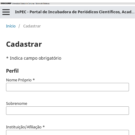
InPEC - Portal de Incubadora de Periódicos Científicos, Acadêmicos e Educacionais
Início
/
Cadastrar
Cadastrar
* Indica campo obrigatório
Perfil
Nome Próprio
*
Sobrenome
Instituição/Afiliação
*