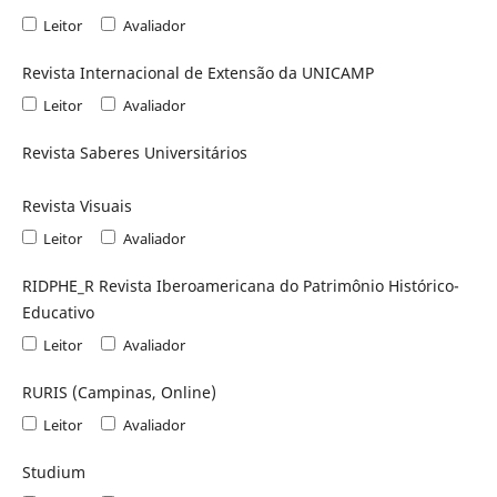
Leitor
Avaliador
Revista Internacional de Extensão da UNICAMP
Leitor
Avaliador
Revista Saberes Universitários
Revista Visuais
Leitor
Avaliador
RIDPHE_R Revista Iberoamericana do Patrimônio Histórico-
Educativo
Leitor
Avaliador
RURIS (Campinas, Online)
Leitor
Avaliador
Studium