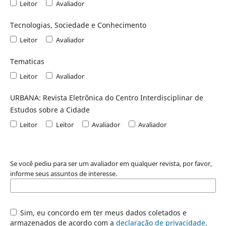
Leitor
Avaliador
Tecnologias, Sociedade e Conhecimento
Leitor
Avaliador
Tematicas
Leitor
Avaliador
URBANA: Revista Eletrônica do Centro Interdisciplinar de
Estudos sobre a Cidade
Leitor
Leitor
Avaliador
Avaliador
Se você pediu para ser um avaliador em qualquer revista, por favor,
informe seus assuntos de interesse.
Sim, eu concordo em ter meus dados coletados e
armazenados de acordo com a
declaração de privacidade
.