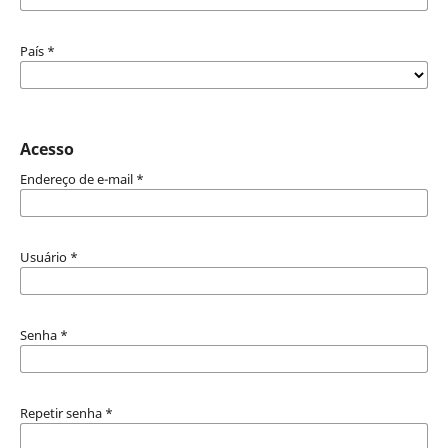
País
*
Acesso
Endereço de e-mail
*
Usuário
*
Senha
*
Repetir senha
*