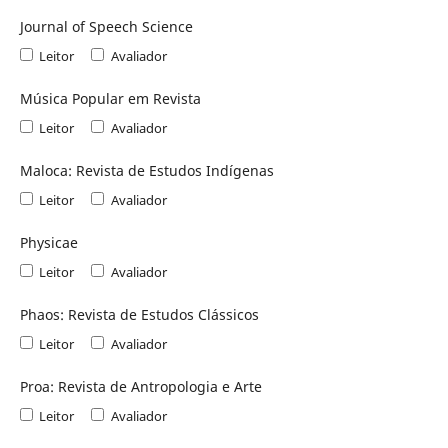
Journal of Speech Science
Leitor
Avaliador
Música Popular em Revista
Leitor
Avaliador
Maloca: Revista de Estudos Indígenas
Leitor
Avaliador
Physicae
Leitor
Avaliador
Phaos: Revista de Estudos Clássicos
Leitor
Avaliador
Proa: Revista de Antropologia e Arte
Leitor
Avaliador