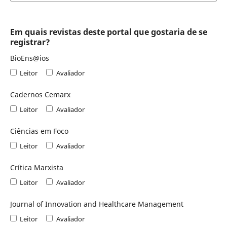
Em quais revistas deste portal que gostaria de se
registrar?
BioEns@ios
Leitor
Avaliador
Cadernos Cemarx
Leitor
Avaliador
Ciências em Foco
Leitor
Avaliador
Crítica Marxista
Leitor
Avaliador
Journal of Innovation and Healthcare Management
Leitor
Avaliador