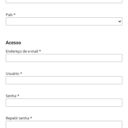
País
*
Acesso
Endereço de e-mail
*
Usuário
*
Senha
*
Repetir senha
*