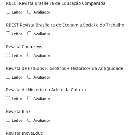
RBEC: Revista Brasileira de Educação Comparada
Leitor
Avaliador
RBEST Revista Brasileira de Economia Social e do Trabalho
Leitor
Avaliador
Revista Chemkeys
Leitor
Avaliador
Revista de Estudos Filosóficos e Históricos da Antiguidade
Leitor
Avaliador
Revista de História da Arte e da Cultura
Leitor
Avaliador
Revista Ilinx
Leitor
Avaliador
Revista InovaEduc