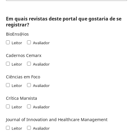
Em quais revistas deste portal que gostaria de se
registrar?
BioEns@ios
Leitor
Avaliador
Cadernos Cemarx
Leitor
Avaliador
Ciências em Foco
Leitor
Avaliador
Crítica Marxista
Leitor
Avaliador
Journal of Innovation and Healthcare Management
Leitor
Avaliador