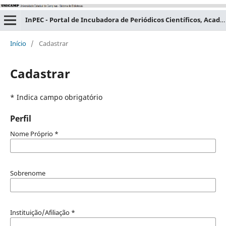
InPEC - Portal de Incubadora de Periódicos Científicos, Acadêmicos e Educacionais
Início
/
Cadastrar
Cadastrar
* Indica campo obrigatório
Perfil
Nome Próprio
*
Sobrenome
Instituição/Afiliação
*