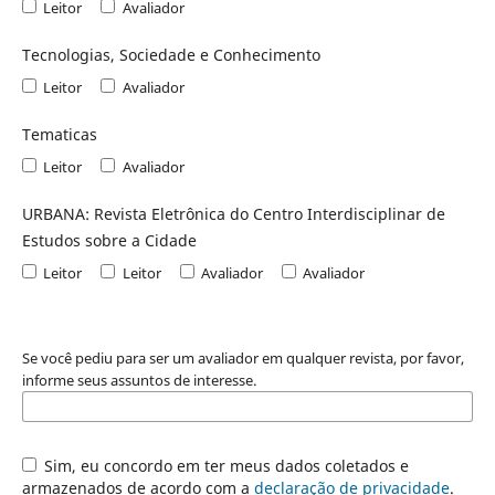
Leitor
Avaliador
Tecnologias, Sociedade e Conhecimento
Leitor
Avaliador
Tematicas
Leitor
Avaliador
URBANA: Revista Eletrônica do Centro Interdisciplinar de
Estudos sobre a Cidade
Leitor
Leitor
Avaliador
Avaliador
Se você pediu para ser um avaliador em qualquer revista, por favor,
informe seus assuntos de interesse.
Sim, eu concordo em ter meus dados coletados e
armazenados de acordo com a
declaração de privacidade
.