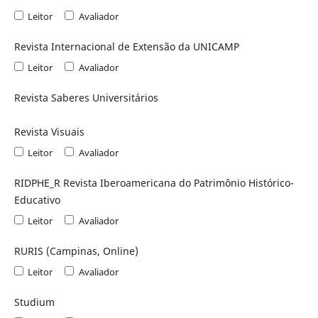
Leitor
Avaliador
Revista Internacional de Extensão da UNICAMP
Leitor
Avaliador
Revista Saberes Universitários
Revista Visuais
Leitor
Avaliador
RIDPHE_R Revista Iberoamericana do Patrimônio Histórico-
Educativo
Leitor
Avaliador
RURIS (Campinas, Online)
Leitor
Avaliador
Studium