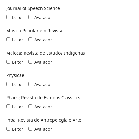
Journal of Speech Science
Leitor
Avaliador
Música Popular em Revista
Leitor
Avaliador
Maloca: Revista de Estudos Indígenas
Leitor
Avaliador
Physicae
Leitor
Avaliador
Phaos: Revista de Estudos Clássicos
Leitor
Avaliador
Proa: Revista de Antropologia e Arte
Leitor
Avaliador