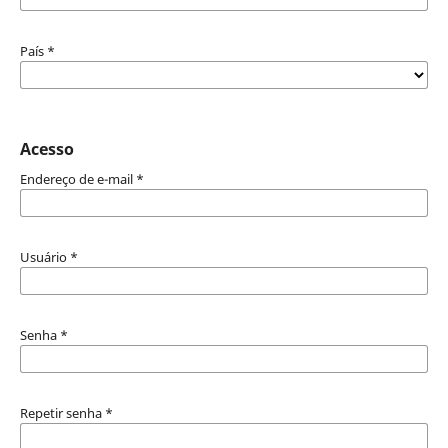
País
*
Acesso
Endereço de e-mail
*
Usuário
*
Senha
*
Repetir senha
*