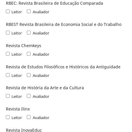
RBEC: Revista Brasileira de Educação Comparada
Leitor
Avaliador
RBEST Revista Brasileira de Economia Social e do Trabalho
Leitor
Avaliador
Revista Chemkeys
Leitor
Avaliador
Revista de Estudos Filosóficos e Históricos da Antiguidade
Leitor
Avaliador
Revista de História da Arte e da Cultura
Leitor
Avaliador
Revista Ilinx
Leitor
Avaliador
Revista InovaEduc