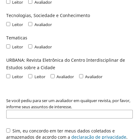
Leitor
Avaliador
Tecnologias, Sociedade e Conhecimento
Leitor
Avaliador
Tematicas
Leitor
Avaliador
URBANA: Revista Eletrônica do Centro Interdisciplinar de
Estudos sobre a Cidade
Leitor
Leitor
Avaliador
Avaliador
Se você pediu para ser um avaliador em qualquer revista, por favor,
informe seus assuntos de interesse.
Sim, eu concordo em ter meus dados coletados e
armazenados de acordo com a
declaração de privacidade
.