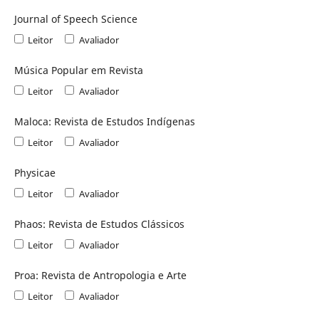
Journal of Speech Science
Leitor
Avaliador
Música Popular em Revista
Leitor
Avaliador
Maloca: Revista de Estudos Indígenas
Leitor
Avaliador
Physicae
Leitor
Avaliador
Phaos: Revista de Estudos Clássicos
Leitor
Avaliador
Proa: Revista de Antropologia e Arte
Leitor
Avaliador