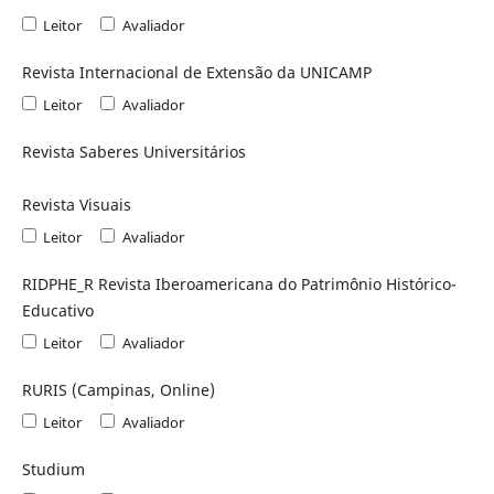
Leitor
Avaliador
Revista Internacional de Extensão da UNICAMP
Leitor
Avaliador
Revista Saberes Universitários
Revista Visuais
Leitor
Avaliador
RIDPHE_R Revista Iberoamericana do Patrimônio Histórico-
Educativo
Leitor
Avaliador
RURIS (Campinas, Online)
Leitor
Avaliador
Studium