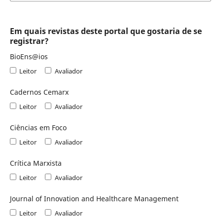
Em quais revistas deste portal que gostaria de se
registrar?
BioEns@ios
Leitor
Avaliador
Cadernos Cemarx
Leitor
Avaliador
Ciências em Foco
Leitor
Avaliador
Crítica Marxista
Leitor
Avaliador
Journal of Innovation and Healthcare Management
Leitor
Avaliador