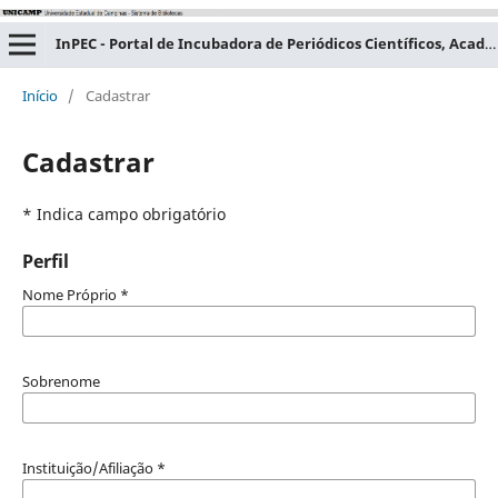
InPEC - Portal de Incubadora de Periódicos Científicos, Acadêmicos e Educacionais
Início
/
Cadastrar
Cadastrar
* Indica campo obrigatório
Perfil
Nome Próprio
*
Sobrenome
Instituição/Afiliação
*