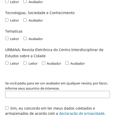
Leitor
Avaliador
Tecnologias, Sociedade e Conhecimento
Leitor
Avaliador
Tematicas
Leitor
Avaliador
URBANA: Revista Eletrônica do Centro Interdisciplinar de
Estudos sobre a Cidade
Leitor
Leitor
Avaliador
Avaliador
Se você pediu para ser um avaliador em qualquer revista, por favor,
informe seus assuntos de interesse.
Sim, eu concordo em ter meus dados coletados e
armazenados de acordo com a
declaração de privacidade
.