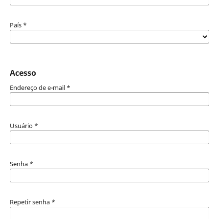
País
*
Acesso
Endereço de e-mail
*
Usuário
*
Senha
*
Repetir senha
*