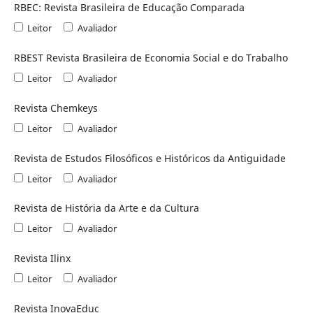
RBEC: Revista Brasileira de Educação Comparada
Leitor
Avaliador
RBEST Revista Brasileira de Economia Social e do Trabalho
Leitor
Avaliador
Revista Chemkeys
Leitor
Avaliador
Revista de Estudos Filosóficos e Históricos da Antiguidade
Leitor
Avaliador
Revista de História da Arte e da Cultura
Leitor
Avaliador
Revista Ilinx
Leitor
Avaliador
Revista InovaEduc