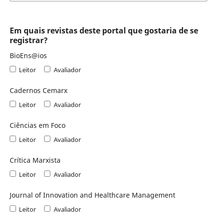
Em quais revistas deste portal que gostaria de se
registrar?
BioEns@ios
Leitor
Avaliador
Cadernos Cemarx
Leitor
Avaliador
Ciências em Foco
Leitor
Avaliador
Crítica Marxista
Leitor
Avaliador
Journal of Innovation and Healthcare Management
Leitor
Avaliador