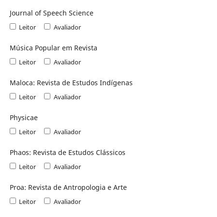
Journal of Speech Science
Leitor
Avaliador
Música Popular em Revista
Leitor
Avaliador
Maloca: Revista de Estudos Indígenas
Leitor
Avaliador
Physicae
Leitor
Avaliador
Phaos: Revista de Estudos Clássicos
Leitor
Avaliador
Proa: Revista de Antropologia e Arte
Leitor
Avaliador