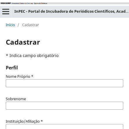
InPEC - Portal de Incubadora de Periódicos Científicos, Acadêmicos e Educacionais
Início
/
Cadastrar
Cadastrar
* Indica campo obrigatório
Perfil
Nome Próprio
*
Sobrenome
Instituição/Afiliação
*