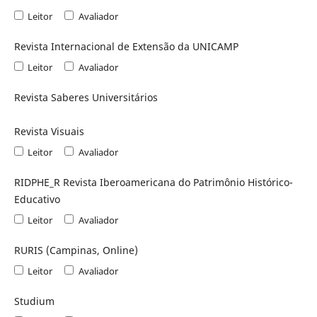
Leitor
Avaliador
Revista Internacional de Extensão da UNICAMP
Leitor
Avaliador
Revista Saberes Universitários
Revista Visuais
Leitor
Avaliador
RIDPHE_R Revista Iberoamericana do Patrimônio Histórico-
Educativo
Leitor
Avaliador
RURIS (Campinas, Online)
Leitor
Avaliador
Studium