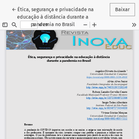
Voltar aos Detalhes do Artigo
←
Ética, segurança e privacidade na
Baixar
educação à distância durante a
pandemia no Brasil