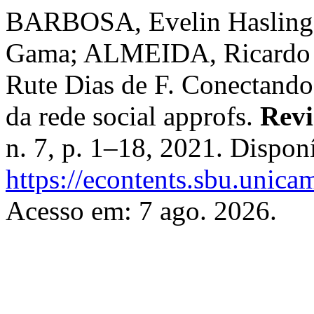
BARBOSA, Evelin Hasling
Gama; ALMEIDA, Ricardo 
Rute Dias de F. Conectando
da rede social approfs.
Revi
n. 7, p. 1–18, 2021. Dispon
https://econtents.sbu.unic
Acesso em: 7 ago. 2026.