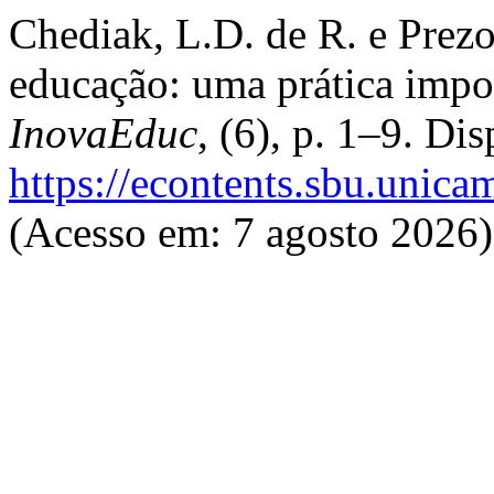
Chediak, L.D. de R. e Prezo
educação: uma prática imp
InovaEduc
, (6), p. 1–9. Di
https://econtents.sbu.unic
(Acesso em: 7 agosto 2026)