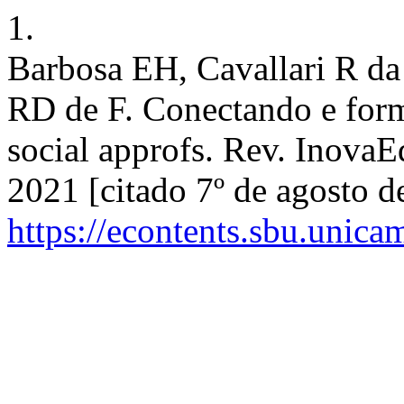
1.
Barbosa EH, Cavallari R d
RD de F. Conectando e form
social approfs. Rev. InovaE
2021 [citado 7º de agosto d
https://econtents.sbu.unic