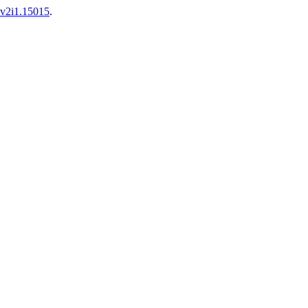
s.v2i1.15015
.