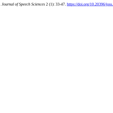
.
Journal of Speech Sciences
2 (1): 33-47.
https://doi.org/10.20396/jos