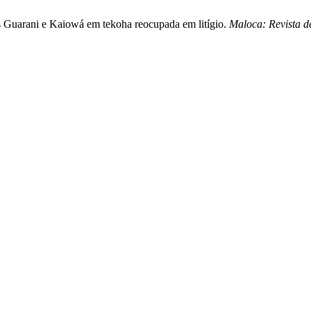
vas Guarani e Kaiowá em tekoha reocupada em litígio.
Maloca: Revista d