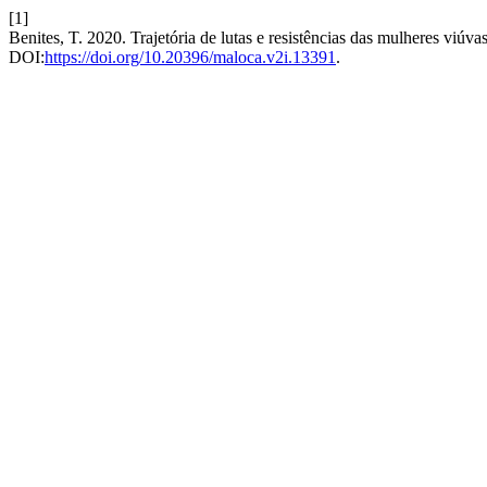
[1]
Benites, T. 2020. Trajetória de lutas e resistências das mulheres viú
DOI:
https://doi.org/10.20396/maloca.v2i.13391
.