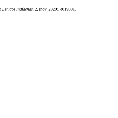
e Estudos Indígenas
. 2, (nov. 2020), e019001.