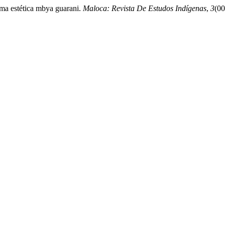
uma estética mbya guarani.
Maloca: Revista De Estudos Indígenas
,
3
(00