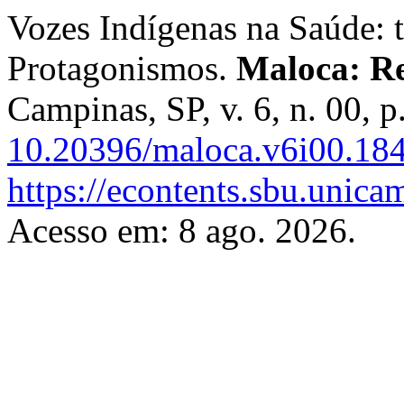
Vozes Indígenas na Saúde: t
Protagonismos.
Maloca: Re
Campinas, SP, v. 6, n. 00, 
10.20396/maloca.v6i00.18
https://econtents.sbu.unica
Acesso em: 8 ago. 2026.