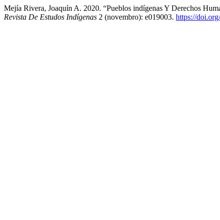
Mejía Rivera, Joaquín A. 2020. “Pueblos indígenas Y Derechos Hu
Revista De Estudos Indígenas
2 (novembro): e019003.
https://doi.o