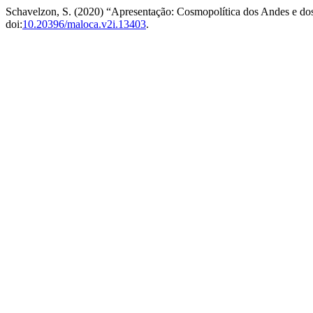
Schavelzon, S. (2020) “Apresentação: Cosmopolítica dos Andes e dos
doi:
10.20396/maloca.v2i.13403
.