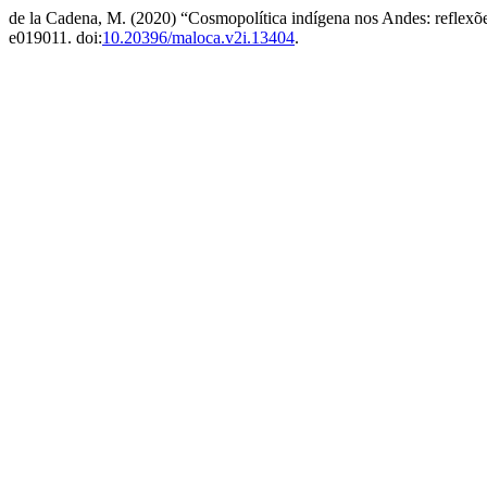
de la Cadena, M. (2020) “Cosmopolítica indígena nos Andes: reflexões
e019011. doi:
10.20396/maloca.v2i.13404
.