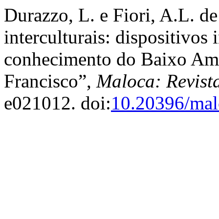
Durazzo, L. e Fiori, A.L. d
interculturais: dispositivos
conhecimento do Baixo Am
Francisco”,
Maloca: Revist
e021012. doi:
10.20396/mal