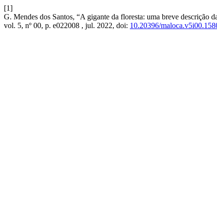
[1]
G. Mendes dos Santos, “A gigante da floresta: uma breve descrição d
vol. 5, nº 00, p. e022008 , jul. 2022, doi:
10.20396/maloca.v5i00.158