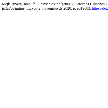
Mejía Rivera, Joaquín A. “Pueblos indígenas Y Derechos Humanos
Estudos Indígenas
, vol. 2, novembro de 2020, p. e019003,
https://do