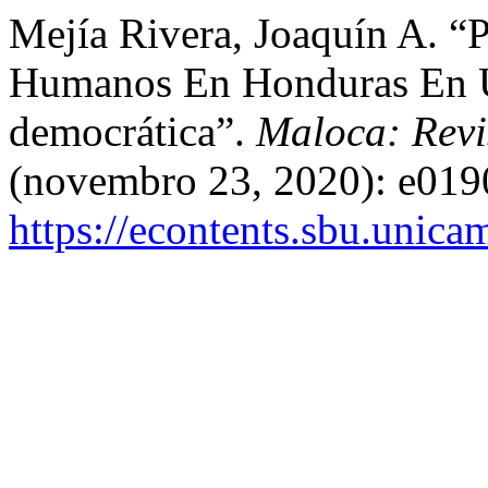
Mejía Rivera, Joaquín A. “
Humanos En Honduras En 
democrática”.
Maloca: Revi
(novembro 23, 2020): e019
https://econtents.sbu.unica