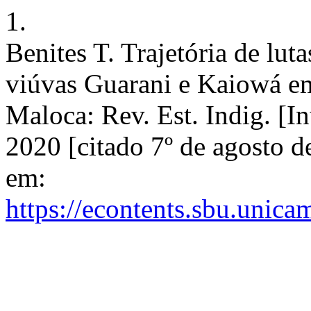
1.
Benites T. Trajetória de lut
viúvas Guarani e Kaiowá em
Maloca: Rev. Est. Indig. [I
2020 [citado 7º de agosto 
em:
https://econtents.sbu.unica