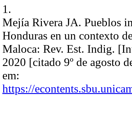
1.
Mejía Rivera JA. Pueblos i
Honduras en un contexto de
Maloca: Rev. Est. Indig. [I
2020 [citado 9º de agosto 
em:
https://econtents.sbu.unica