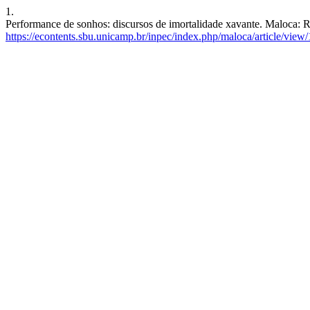
1.
Performance de sonhos: discursos de imortalidade xavante. Maloca: Re
https://econtents.sbu.unicamp.br/inpec/index.php/maloca/article/view