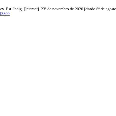
v. Est. Indig. [Internet]. 23º de novembro de 2020 [citado 6º de agos
/13399