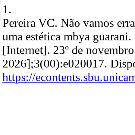
1.
Pereira VC. Não vamos erra
uma estética mbya guarani. 
[Internet]. 23º de novembro
2026];3(00):e020017. Disp
https://econtents.sbu.unica