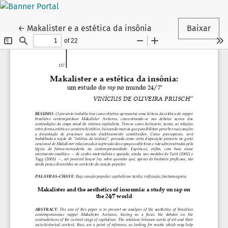
Voltar aos Detalhes do Artigo
←
Makalister e a estética da insônia
Baixar