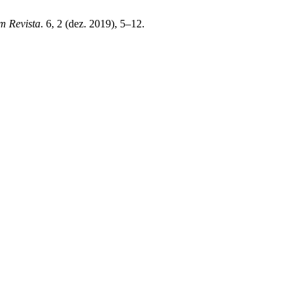
m Revista
. 6, 2 (dez. 2019), 5–12.