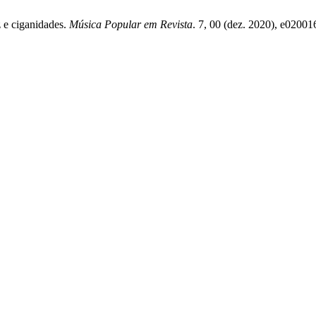
z e ciganidades.
Música Popular em Revista
. 7, 00 (dez. 2020), e02001