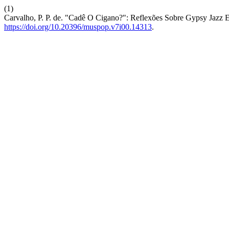
(1)
Carvalho, P. P. de. "Cadê O Cigano?": Reflexões Sobre Gypsy Jazz 
https://doi.org/10.20396/muspop.v7i00.14313
.