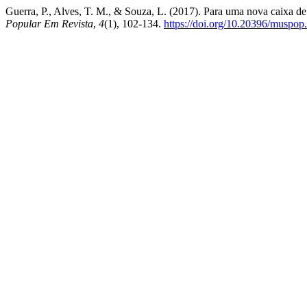
Guerra, P., Alves, T. M., & Souza, L. (2017). Para uma nova caixa de
Popular Em Revista
,
4
(1), 102-134.
https://doi.org/10.20396/muspop