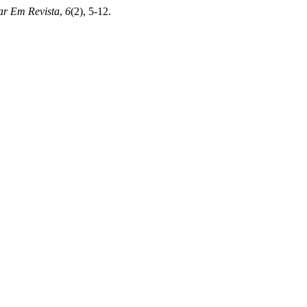
ar Em Revista
,
6
(2), 5-12.