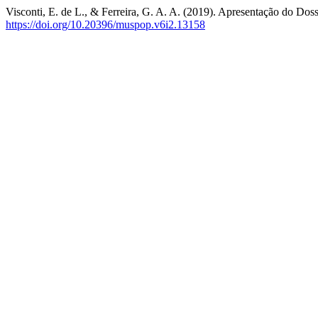
Visconti, E. de L., & Ferreira, G. A. A. (2019). Apresentação do Do
https://doi.org/10.20396/muspop.v6i2.13158