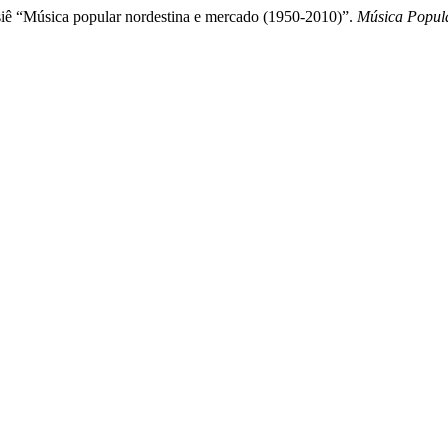
ssiê “Música popular nordestina e mercado (1950-2010)”.
Música Popul