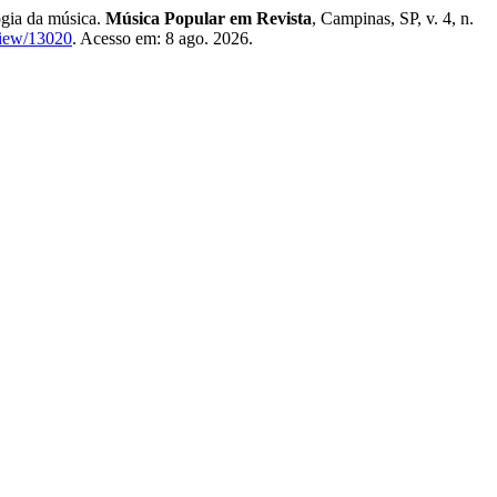
gia da música.
Música Popular em Revista
, Campinas, SP, v. 4, n.
view/13020
. Acesso em: 8 ago. 2026.