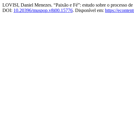
LOVISI, Daniel Menezes. “Paixão e Fé”: estudo sobre o processo de
DOI:
10.20396/muspop.v8i00.15776
. Disponível em:
https://econte