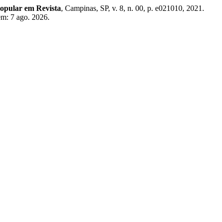
opular em Revista
, Campinas, SP, v. 8, n. 00, p. e021010, 2021.
em: 7 ago. 2026.