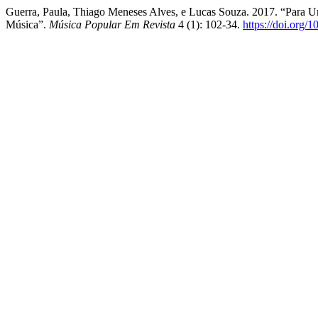
Guerra, Paula, Thiago Meneses Alves, e Lucas Souza. 2017. “Para 
Música”.
Música Popular Em Revista
4 (1): 102-34.
https://doi.org