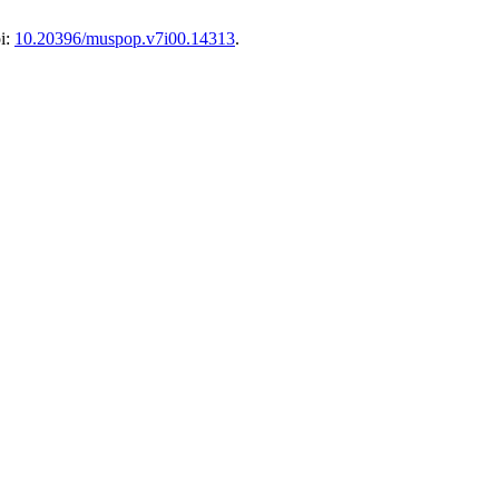
oi:
10.20396/muspop.v7i00.14313
.