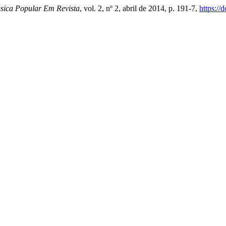
sica Popular Em Revista
, vol. 2, nº 2, abril de 2014, p. 191-7,
https:/