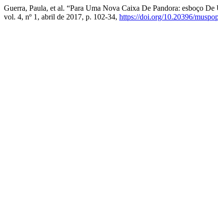
Guerra, Paula, et al. “Para Uma Nova Caixa De Pandora: esboço De 
vol. 4, nº 1, abril de 2017, p. 102-34,
https://doi.org/10.20396/muspo