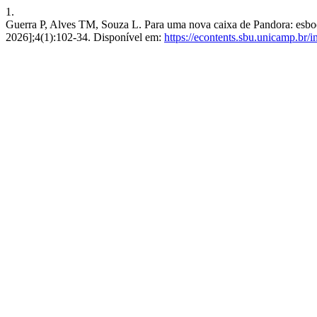
1.
Guerra P, Alves TM, Souza L. Para uma nova caixa de Pandora: esboço 
2026];4(1):102-34. Disponível em:
https://econtents.sbu.unicamp.br/