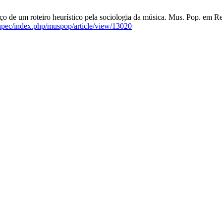
de um roteiro heurístico pela sociologia da música. Mus. Pop. em Rev. 
inpec/index.php/muspop/article/view/13020