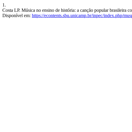
1.
Costa LP. Música no ensino de história: a canção popular brasileira 
Disponível em:
https://econtents.sbu.unicamp.br/inpec/index.php/mus