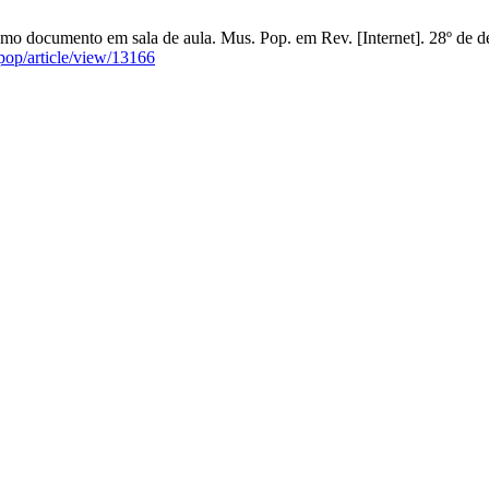
como documento em sala de aula. Mus. Pop. em Rev. [Internet]. 28º de 
pop/article/view/13166