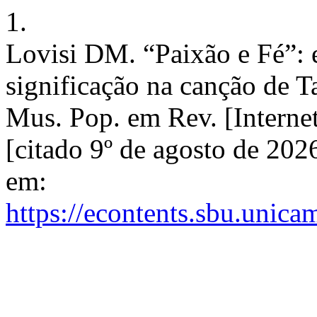
1.
Lovisi DM. “Paixão e Fé”: 
significação na canção de 
Mus. Pop. em Rev. [Interne
[citado 9º de agosto de 20
em:
https://econtents.sbu.unic