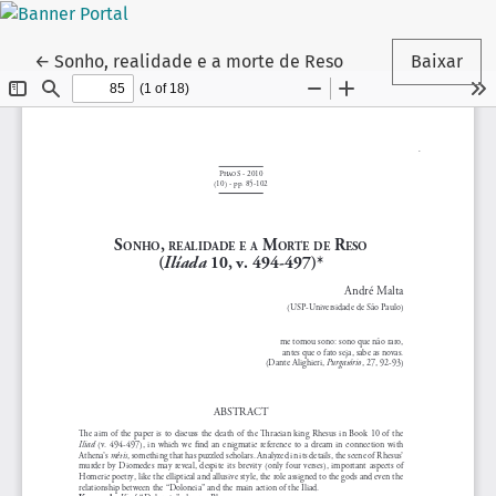
Voltar aos Detalhes do Artigo
←
Sonho, realidade e a morte de Reso
Baixar