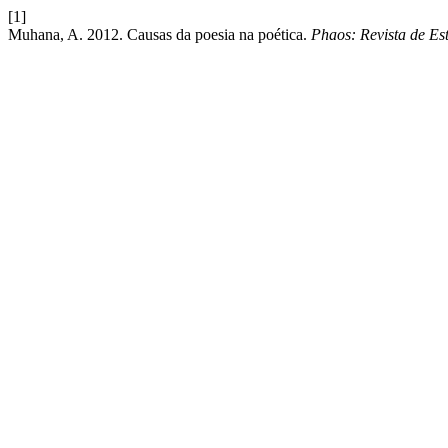
[1]
Muhana, A. 2012. Causas da poesia na poética.
Phaos: Revista de Es