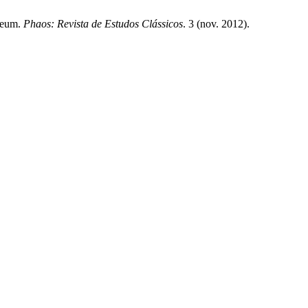
iteum.
Phaos: Revista de Estudos Clássicos
. 3 (nov. 2012).