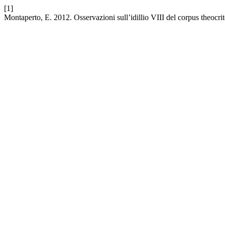
[1]
Montaperto, E. 2012. Osservazioni sull’idillio VIII del corpus theocr