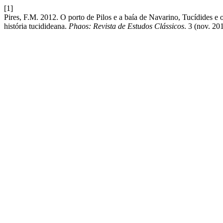
[1]
Pires, F.M. 2012. O porto de Pilos e a baía de Navarino, Tucídides e 
história tucidideana.
Phaos: Revista de Estudos Clássicos
. 3 (nov. 20