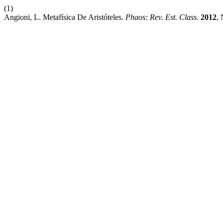
(1)
Angioni, L. Metafísica De Aristóteles.
Phaos: Rev. Est. Class.
2012
, 