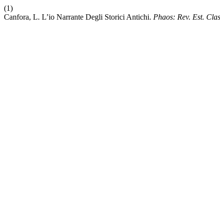
(1)
Canfora, L. L’io Narrante Degli Storici Antichi.
Phaos: Rev. Est. Clas