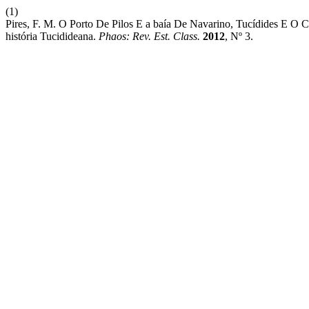
(1)
Pires, F. M. O Porto De Pilos E a baía De Navarino, Tucídides E O 
história Tucidideana.
Phaos: Rev. Est. Class.
2012
, Nº 3.