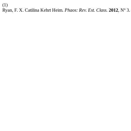
(1)
Ryan, F. X. Catilina Kehrt Heim.
Phaos: Rev. Est. Class.
2012
, Nº 3.