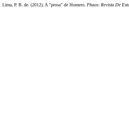
Lima, P. B. de. (2012). A "prosa" de Homero.
Phaos: Revista De Est