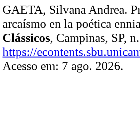
GAETA, Silvana Andrea. Pr
arcaísmo en la poética enni
Clássicos
, Campinas, SP, n
https://econtents.sbu.unica
Acesso em: 7 ago. 2026.